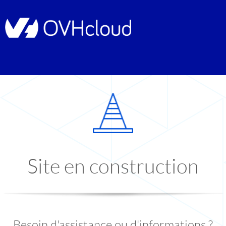
Site en construction
Besoin d'assistance ou d'informations ?